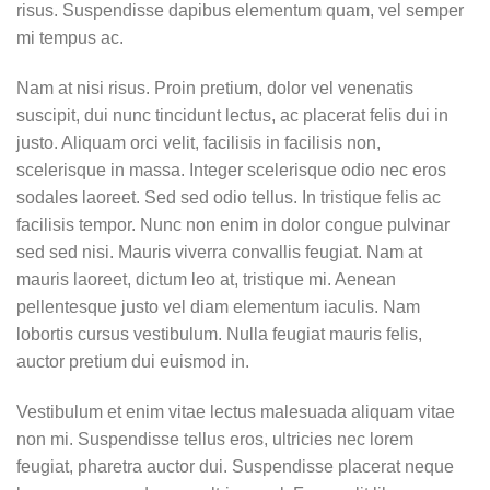
risus. Suspendisse dapibus elementum quam, vel semper
mi tempus ac.
Nam at nisi risus. Proin pretium, dolor vel venenatis
suscipit, dui nunc tincidunt lectus, ac placerat felis dui in
justo. Aliquam orci velit, facilisis in facilisis non,
scelerisque in massa. Integer scelerisque odio nec eros
sodales laoreet. Sed sed odio tellus. In tristique felis ac
facilisis tempor. Nunc non enim in dolor congue pulvinar
sed sed nisi. Mauris viverra convallis feugiat. Nam at
mauris laoreet, dictum leo at, tristique mi. Aenean
pellentesque justo vel diam elementum iaculis. Nam
lobortis cursus vestibulum. Nulla feugiat mauris felis,
auctor pretium dui euismod in.
Vestibulum et enim vitae lectus malesuada aliquam vitae
non mi. Suspendisse tellus eros, ultricies nec lorem
feugiat, pharetra auctor dui. Suspendisse placerat neque