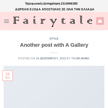
Skip
Τηλεφωνική εξυπηρέτηση
2314066385
to
ΔΩΡΕΑΝ ΕΞΟΔΑ ΑΠΟΣΤΟΛΗΣ ΣΕ ΟΛΗ ΤΗΝ ΕΛΛΑΔΑ
content
STYLE
Another post with A Gallery
POSTED ON
16 ΔΕΚΕΜΒΡΊΟΥ, 2013
BY
TXJ6RJMABC
16
Δεκ