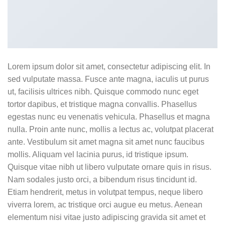
Lorem ipsum dolor sit amet, consectetur adipiscing elit. In
sed vulputate massa. Fusce ante magna, iaculis ut purus
ut, facilisis ultrices nibh. Quisque commodo nunc eget
tortor dapibus, et tristique magna convallis. Phasellus
egestas nunc eu venenatis vehicula. Phasellus et magna
nulla. Proin ante nunc, mollis a lectus ac, volutpat placerat
ante. Vestibulum sit amet magna sit amet nunc faucibus
mollis. Aliquam vel lacinia purus, id tristique ipsum.
Quisque vitae nibh ut libero vulputate ornare quis in risus.
Nam sodales justo orci, a bibendum risus tincidunt id.
Etiam hendrerit, metus in volutpat tempus, neque libero
viverra lorem, ac tristique orci augue eu metus. Aenean
elementum nisi vitae justo adipiscing gravida sit amet et