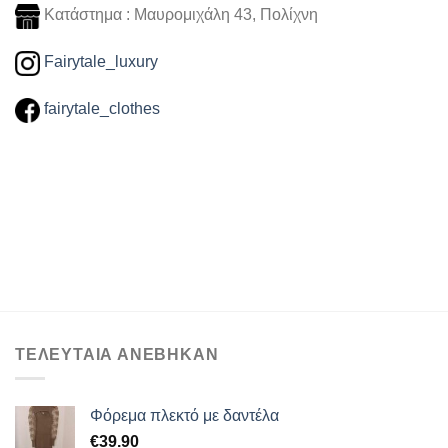
Κατάστημα : Μαυρομιχάλη 43, Πολίχνη
Fairytale_luxury
fairytale_clothes
ΤΕΛΕΥΤΑΙΑ ΑΝΕΒΗΚΑΝ
Φόρεμα πλεκτό με δαντέλα
€
39.90