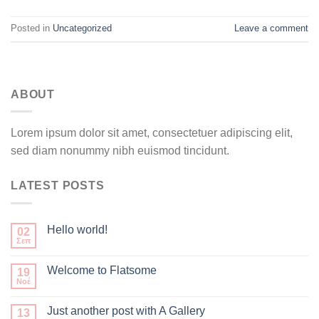
Posted in
Uncategorized
Leave a comment
ABOUT
Lorem ipsum dolor sit amet, consectetuer adipiscing elit,
sed diam nonummy nibh euismod tincidunt.
LATEST POSTS
Hello world!
02
Σεπ
Welcome to Flatsome
19
Νοέ
Just another post with A Gallery
13