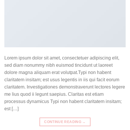
Lorem ipsum dolor sit amet, consectetuer adipiscing elit,
sed diam nonummy nibh euismod tincidunt ut laoreet
dolore magna aliquam erat volutpat.Typi non habent
claritatem insitam; est usus legentis in iis qui facit eorum
claritatem. Investigationes demonstraverunt lectores legere
me lius quod ii legunt saepius. Claritas est etiam
processus dynamicus Typi non habent claritatem insitam;
est […]
CONTINUE READING
→