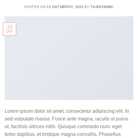
POSTED ON
13 ΟΚΤΩΒΡΊΟΥ, 2015
BY
TXJ6RJMABC
13
Οκτ
Lorem ipsum dolor sit amet, consectetur adipiscing elit. In
sed vulputate massa. Fusce ante magna, iaculis ut purus
ut, facilisis ultrices nibh. Quisque commodo nunc eget
tortor dapibus, et tristique magna convallis. Phasellus