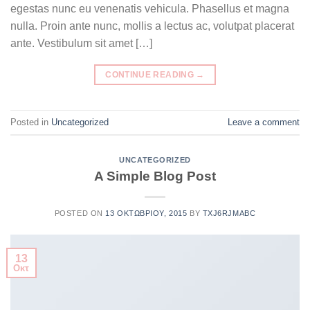
egestas nunc eu venenatis vehicula. Phasellus et magna
nulla. Proin ante nunc, mollis a lectus ac, volutpat placerat
ante. Vestibulum sit amet […]
CONTINUE READING
→
Posted in
Uncategorized
Leave a comment
UNCATEGORIZED
A Simple Blog Post
POSTED ON
13 ΟΚΤΩΒΡΊΟΥ, 2015
BY
TXJ6RJMABC
13
Οκτ