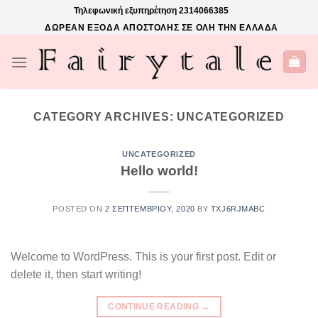
Skip
Τηλεφωνική εξυπηρέτηση
2314066385
to
ΔΩΡΕΑΝ ΕΞΟΔΑ ΑΠΟΣΤΟΛΗΣ ΣΕ ΟΛΗ ΤΗΝ ΕΛΛΑΔΑ
content
CATEGORY ARCHIVES:
UNCATEGORIZED
UNCATEGORIZED
Hello world!
POSTED ON
2 ΣΕΠΤΕΜΒΡΊΟΥ, 2020
BY
TXJ6RJMABC
Welcome to WordPress. This is your first post. Edit or
delete it, then start writing!
CONTINUE READING
→