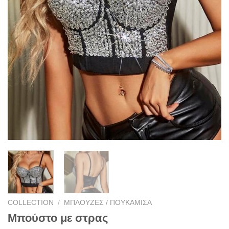
COLLECTION
/
ΜΠΛΟΥΖΕΣ / ΠΟΥΚΑΜΙΣΑ
Μπούστο με στρας