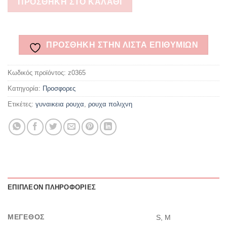
ΠΡΟΣΘΉΚΗ ΣΤΟ ΚΑΛΆΘΙ
ΠΡΌΣΘΉΚΗ ΣΤΗΝ ΛΊΣΤΑ ΕΠΙΘΥΜΙΏΝ
Κωδικός προϊόντος:
z0365
Κατηγορία:
Προσφορες
Ετικέτες:
γυναικεια ρουχα
,
ρουχα πολιχνη
ΕΠΙΠΛΈΟΝ ΠΛΗΡΟΦΟΡΊΕΣ
ΜΈΓΕΘΟΣ
S, M