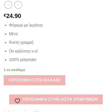
24.90
€
Φόρεμα με λεμόνια
Μίντι
Άνετη γραμμή
Os καλύπτει s-xl
100% polyester
1 σε απόθεμα
ΠΡΟΣΘΉΚΗ ΣΤΟ ΚΑΛΆΘΙ
ΠΡΌΣΘΉΚΗ ΣΤΗΝ ΛΊΣΤΑ ΕΠΙΘΥΜΙΏΝ