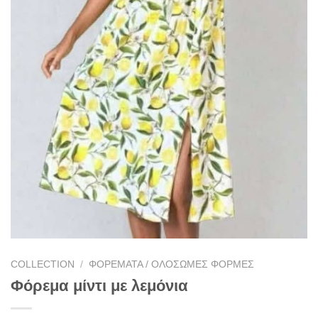
COLLECTION
/
ΦΟΡΈΜΑΤΑ / ΟΛΌΣΩΜΕΣ ΦΌΡΜΕΣ
Φόρεμα μίντι με λεμόνια