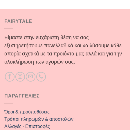
was:
τιμή
€59.90.
είναι:
€39.90.
FAIRYTALE
Είμαστε στην ευχάριστη θέση να σας
εξυπηρετήσουμε πανελλαδικά και να λύσουμε κάθε
απορία σχετικά με τα προϊόντα μας αλλά και για την
ολοκλήρωση των αγορών σας.
ΠΑΡΑΓΓΕΛΙΕΣ
Όροι & προϋποθέσεις
Τρόποι πληρωμών & αποστολών
Αλλαγές - Επιστροφές