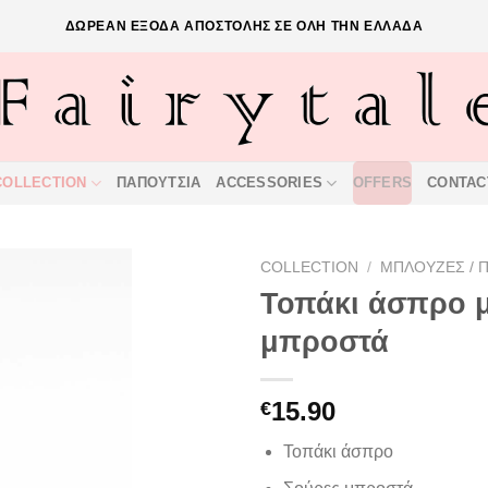
ΔΩΡΕΑΝ ΕΞΟΔΑ ΑΠΟΣΤΟΛΗΣ ΣΕ ΟΛΗ ΤΗΝ ΕΛΛΑΔΑ
COLLECTION
ΠΑΠΟΥΤΣΙΑ
ACCESSORIES
OFFERS
CONTAC
COLLECTION
/
ΜΠΛΟΥΖΕΣ / 
Τοπάκι άσπρο 
μπροστά
ΠΡΌΣΘΉΚΗ
ΣΤΗΝ ΛΊΣΤΑ
15.90
€
ΕΠΙΘΥΜΙΏΝ
Τοπάκι άσπρο