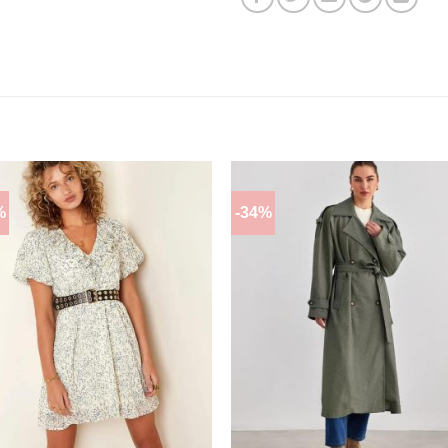
%
-34%
ΠΡΌΣΘΉΚΗ
ΠΡΌΣΘΉΚ
ΣΤΗΝ
ΣΤΗΝ
ΛΊΣΤΑ
ΛΊΣΤΑ
ΕΠΙΘΥΜΙΏΝ
ΕΠΙΘΥΜΙΏ