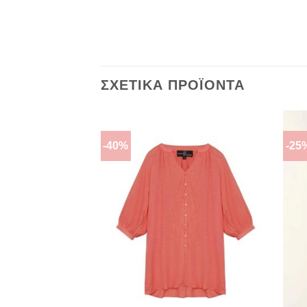
ΣΧΕΤΙΚΆ ΠΡΟΪΌΝΤΑ
-40%
-25
ΠΡΌΣΘΉΚΗ
ΠΡΌΣΘΉΚΗ
ΣΤΗΝ
ΣΤΗΝ
ΛΊΣΤΑ
ΛΊΣΤΑ
ΕΠΙΘΥΜΙΏΝ
ΕΠΙΘΥΜΙΏΝ