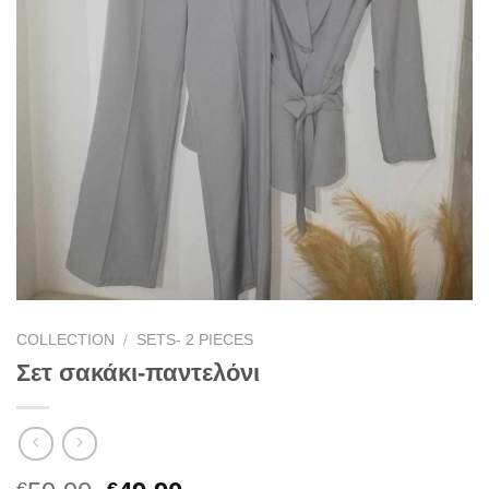
COLLECTION
/
SETS- 2 PIECES
Σετ σακάκι-παντελόνι
€
€