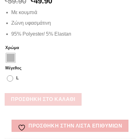
Original
Η
59.90
49.90
price
τρέχουσα
Με κουμπιά
was:
τιμή
€59.90.
είναι:
Ζώνη υφασμάτινη
€49.90.
95% Polyester/ 5% Elastan
Χρώμα
Μέγεθος
L
ΠΡΟΣΘΉΚΗ ΣΤΟ ΚΑΛΆΘΙ
ΠΡΌΣΘΉΚΗ ΣΤΗΝ ΛΊΣΤΑ ΕΠΙΘΥΜΙΏΝ