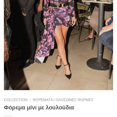
COLLECTION
/
ΦΟΡΈΜΑΤΑ / ΟΛΌΣΩΜΕΣ ΦΌΡΜΕΣ
Φόρεμα μίνι με λουλούδια