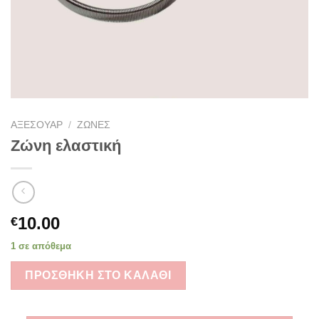
ΑΞΕΣΟΥΑΡ
/
ΖΏΝΕΣ
Ζώνη ελαστική
10.00
€
1 σε απόθεμα
ΠΡΟΣΘΉΚΗ ΣΤΟ ΚΑΛΆΘΙ