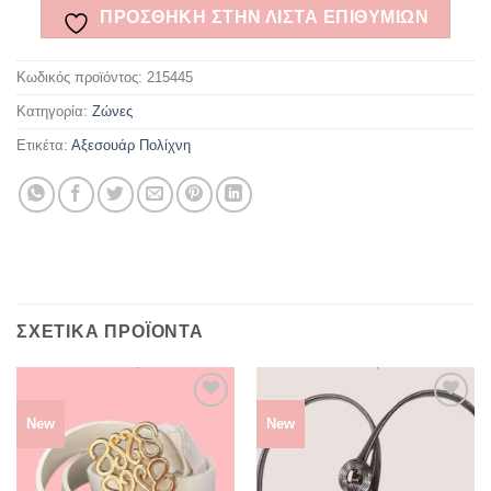
ΠΡΌΣΘΉΚΗ ΣΤΗΝ ΛΊΣΤΑ ΕΠΙΘΥΜΙΏΝ
Κωδικός προϊόντος:
215445
Κατηγορία:
Ζώνες
Ετικέτα:
Αξεσουάρ Πολίχνη
ΣΧΕΤΙΚΆ ΠΡΟΪΌΝΤΑ
New
New
ΠΡΌΣΘΉΚΗ
ΠΡΌΣΘΉΚΗ
ΣΤΗΝ
ΣΤΗΝ