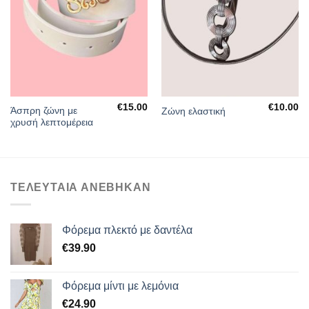
ΛΊΣΤΑ
ΛΊΣΤΑ
ΕΠΙΘΥΜΙΏΝ
ΕΠΙΘΥΜΙΏΝ
€
15.00
€
10.00
Άσπρη ζώνη με
Ζώνη ελαστική
χρυσή λεπτομέρεια
ΤΕΛΕΥΤΑΙΑ ΑΝΕΒΗΚΑΝ
Φόρεμα πλεκτό με δαντέλα
€
39.90
Φόρεμα μίντι με λεμόνια
€
24.90