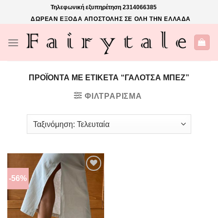
Skip
Τηλεφωνική εξυπηρέτηση
2314066385
to
ΔΩΡΕΑΝ ΕΞΟΔΑ ΑΠΟΣΤΟΛΗΣ ΣΕ ΟΛΗ ΤΗΝ ΕΛΛΑΔΑ
content
ΠΡΟΪΌΝΤΑ ΜΕ ΕΤΙΚΈΤΑ “ΓΑΛΟΤΣΑ ΜΠΕΖ”
ΦΙΛΤΡΆΡΙΣΜΑ
-56%
ΠΡΌΣΘΉΚΗ
ΣΤΗΝ
ΛΊΣΤΑ