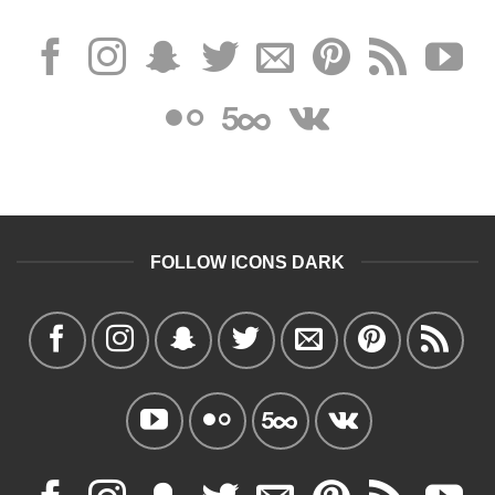
FOLLOW ICONS DARK