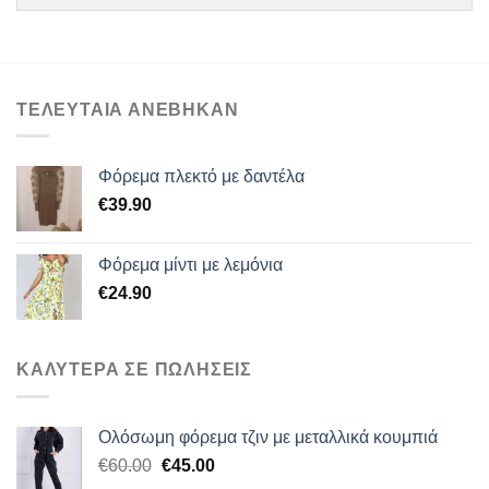
ΤΕΛΕΥΤΑΙΑ ΑΝΕΒΗΚΑΝ
Φόρεμα πλεκτό με δαντέλα
€
39.90
Φόρεμα μίντι με λεμόνια
€
24.90
ΚΑΛΥΤΕΡΑ ΣΕ ΠΩΛΗΣΕΙΣ
Ολόσωμη φόρεμα τζιν με μεταλλικά κουμπιά
Original
Η
€
60.00
€
45.00
price
τρέχουσα