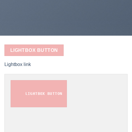
LIGHTBOX BUTTON
Lightbox link
LIGHTBOX BUTTON