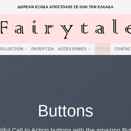
ΔΩΡΕΑΝ ΕΞΟΔΑ ΑΠΟΣΤΟΛΗΣ ΣΕ ΟΛΗ ΤΗΝ ΕΛΛΑΔΑ
COLLECTION
ΠΑΠΟΥΤΣΙΑ
ACCESSORIES
OFFERS
CONTAC
Buttons
iful Call to Action buttons with the amazing B