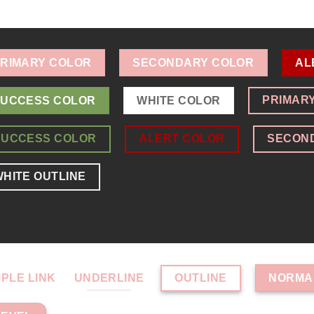
RIMARY COLOR
SECONDARY COLOR
AL
PRIMAR
UCCESS COLOR
WHITE COLOR
SUCCESS COLOR
ALERT COLOR
SECON
HITE OUTLINE
OUTLINE
MPLE LINK
UNDERLINE
NORMA