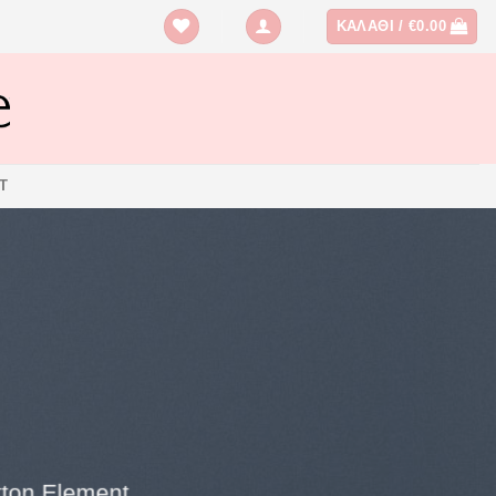
ΚΑΛΆΘΙ /
€
0.00
T
utton Element