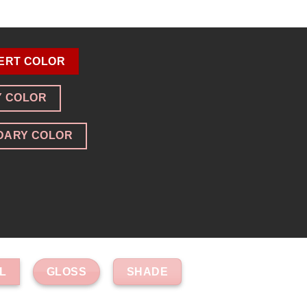
ERT COLOR
Y COLOR
DARY COLOR
GLOSS
SHADE
L