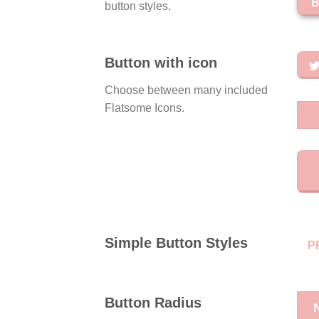
button styles.
Button with icon
Choose between many included
Flatsome Icons.
Simple Button Styles
P
Button Radius