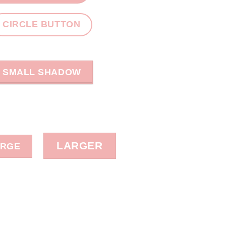
CIRCLE BUTTON
SMALL SHADOW
LARGER
ARGE