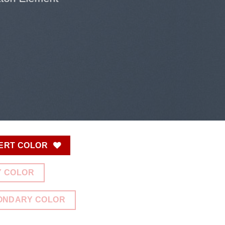
ERT COLOR
Y COLOR
ONDARY COLOR