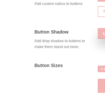
Add custom radius to buttons
Button Shadow
Add drop shadow to buttons to
make them stand out more.
Button Sizes
X 