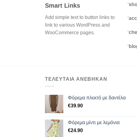
‘
sh
Smart Links
Add simple text to button links to
‘
acc
link to various WordPress and
‘
che
WooCommerce pages.
‘
blo
ΤΕΛΕΥΤΑΙΑ ΑΝΕΒΗΚΑΝ
Φόρεμα πλεκτό με δαντέλα
€
39.90
Φόρεμα μίντι με λεμόνια
€
24.90