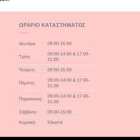
was:
τιμή
€28.90.
είναι:
€19.90.
ΩΡΑΡΙΟ ΚΑΤΑΣΤΗΜΑΤΟΣ
Δευτέρα:
09:00-15:00
09:00-14:00 & 17:00-
Τρίτη:
21:00
Τετάρτη:
09:00-15:00
09:00-14:00 & 17:00-
Πέμπτη:
21:00
09:00-14:00 & 17:00-
Παρασκευή:
21:00
Σάββατο:
09:00-15:00
Κυριακή:
Κλειστά