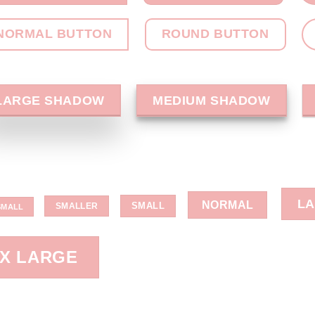
NORMAL BUTTON
ROUND BUTTON
LARGE SHADOW
MEDIUM SHADOW
L
NORMAL
SMALL
SMALLER
SMALL
X LARGE