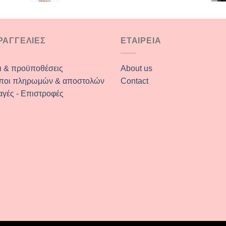
€45.00.
ΡΑΓΓΕΛΙΕΣ
ΕΤΑΙΡΕΙΑ
ι & προϋποθέσεις
About us
ποι πληρωμών & αποστολών
Contact
αγές - Επιστροφές