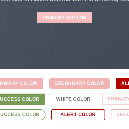
PRIMARY BUTTON
RIMARY COLOR
SECONDARY COLOR
AL
PRIMAR
UCCESS COLOR
WHITE COLOR
SUCCESS COLOR
ALERT COLOR
SEC