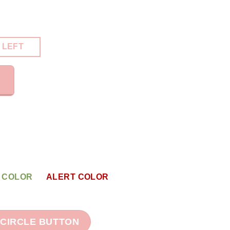
 LEFT
 COLOR
ALERT COLOR
CIRCLE BUTTON