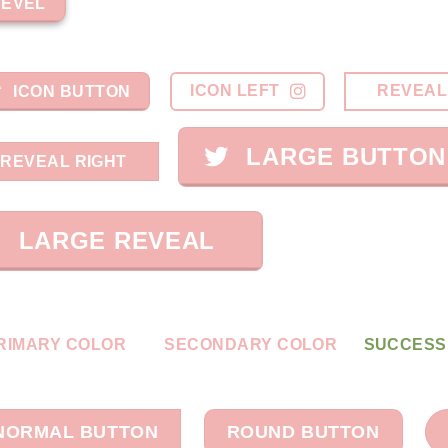
BEVEL
ICON LEFT
REVEAL
ICON BUTTON
LARGE BUTTON
REVEAL RIGHT
LARGE REVEAL
RIMARY COLOR
SECONDARY COLOR
SUCCESS
NORMAL BUTTON
ROUND BUTTON