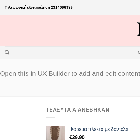
Skip
Τηλεφωνική εξυπηρέτηση
2314066385
to
content
Open this in UX Builder to add and edit conten
ΤΕΛΕΥΤΑΙΑ ΑΝΕΒΗΚΑΝ
Φόρεμα πλεκτό με δαντέλα
€
39.90