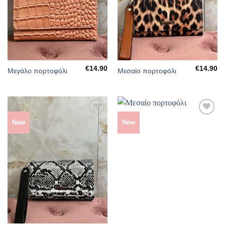
ΕΠΙΘΥΜΙΏΝ
ΕΠΙΘΥΜΙΏΝ
€
14.90
€
14.90
Μεγάλο πορτοφόλι
Μεσαίο πορτοφόλι
New
New
ΠΡΌΣΘΉΚΗ
ΠΡΌΣΘΉΚΗ
ΣΤΗΝ
ΣΤΗΝ
ΛΊΣΤΑ
ΛΊΣΤΑ
ΕΠΙΘΥΜΙΏΝ
ΕΠΙΘΥΜΙΏΝ