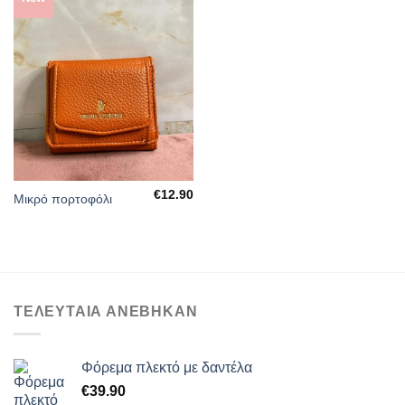
ΠΡΌΣΘΉΚΗ
ΣΤΗΝ
ΛΊΣΤΑ
ΕΠΙΘΥΜΙΏΝ
€
12.90
Μικρό πορτοφόλι
ΤΕΛΕΥΤΑΙΑ ΑΝΕΒΗΚΑΝ
Φόρεμα πλεκτό με δαντέλα
€
39.90