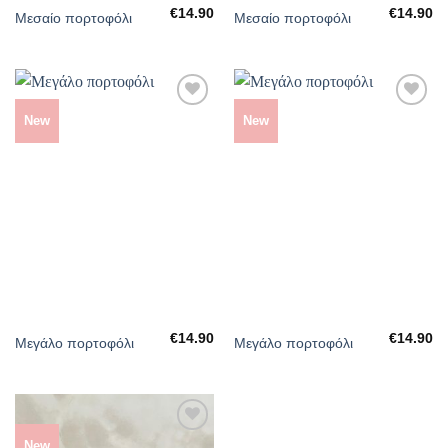
€
14.90
€
14.90
Μεσαίο πορτοφόλι
Μεσαίο πορτοφόλι
New
New
ΠΡΌΣΘΉΚΗ
ΠΡΌΣΘΉΚΗ
ΣΤΗΝ
ΣΤΗΝ
ΛΊΣΤΑ
ΛΊΣΤΑ
ΕΠΙΘΥΜΙΏΝ
ΕΠΙΘΥΜΙΏΝ
€
14.90
€
14.90
Μεγάλο πορτοφόλι
Μεγάλο πορτοφόλι
New