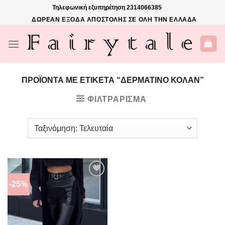
Skip
Τηλεφωνική εξυπηρέτηση
2314066385
to
ΔΩΡΕΑΝ ΕΞΟΔΑ ΑΠΟΣΤΟΛΗΣ ΣΕ ΟΛΗ ΤΗΝ ΕΛΛΑΔΑ
content
ΠΡΟΪΌΝΤΑ ΜΕ ΕΤΙΚΈΤΑ “ΔΕΡΜΑΤΙΝΟ ΚΟΛΑΝ”
ΦΙΛΤΡΆΡΙΣΜΑ
-25%
ΠΡΌΣΘΉΚΗ
ΣΤΗΝ
ΛΊΣΤΑ