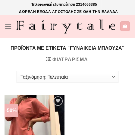
Skip
Τηλεφωνική εξυπηρέτηση
2314066385
to
ΔΩΡΕΑΝ ΕΞΟΔΑ ΑΠΟΣΤΟΛΗΣ ΣΕ ΟΛΗ ΤΗΝ ΕΛΛΑΔΑ
content
ΠΡΟΪΌΝΤΑ ΜΕ ΕΤΙΚΈΤΑ “ΓΥΝΑΙΚΕΙΑ ΜΠΛΟΥΖΑ”
ΦΙΛΤΡΆΡΙΣΜΑ
-50%
ΠΡΌΣΘΉΚΗ
ΣΤΗΝ
ΛΊΣΤΑ