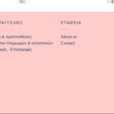
€45.00.
ΡΑΓΓΕΛΙΕΣ
ΕΤΑΙΡΕΙΑ
ι & προϋποθέσεις
About us
ποι πληρωμών & αποστολών
Contact
αγές - Επιστροφές