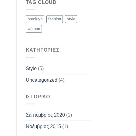
TAG CLOUD
brooklyn
fashion
style
women
KΑΤΗΓΟΡΊΕΣ
Style
(5)
Uncategorized
(4)
ΙΣΤΟΡΙΚΌ
Σεπτέμβριος 2020
(1)
Νοέμβριος 2015
(1)