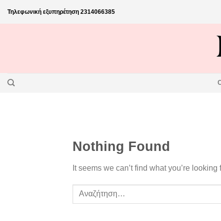
Skip
Τηλεφωνική εξυπηρέτηση
2314066385
to
content
Nothing Found
It seems we can’t find what you’re looking