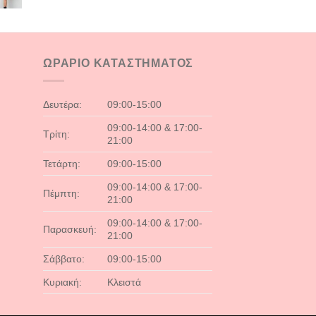
price
τρέχουσα
was:
τιμή
€37.99.
είναι:
€19.90.
ΩΡΑΡΙΟ ΚΑΤΑΣΤΗΜΑΤΟΣ
Δευτέρα:
09:00-15:00
09:00-14:00 & 17:00-
Τρίτη:
21:00
Τετάρτη:
09:00-15:00
09:00-14:00 & 17:00-
Πέμπτη:
21:00
09:00-14:00 & 17:00-
Παρασκευή:
21:00
Σάββατο:
09:00-15:00
Κυριακή:
Κλειστά