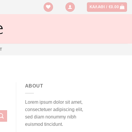
ΚΑΛΆΘΙ /
€
0.00
T
ABOUT
Lorem ipsum dolor sit amet,
consectetuer adipiscing elit,
sed diam nonummy nibh
euismod tincidunt.